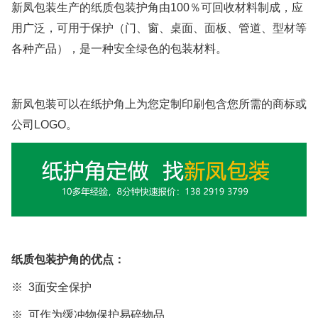
新凤包装生产的
纸质包装护角
由
100
％可回收材料制成
，应
用广泛，可用于保护（门、窗、桌面、面板、管道、型材等
各种产品），是一种安全绿色的包装材料。
新凤包装可以在纸护角上为您定制印刷包含您所需的商标
或
公司
LOGO。
纸质包装护角
的优点：
※ 3面安全保护
※ 可作为缓冲物保护易碎物品