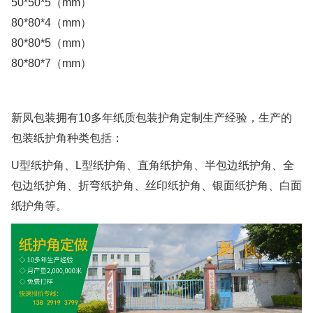
50*50*5
（
mm
）
80*80*4
（
mm
）
80*80*5
（
mm
）
80*80*7
（
mm
）
新凤包装拥有
10
多年
纸质包装护角
定制生产经验，生产的
包装纸护角种类包括：
U
型纸护角、
L
型纸护角、直角纸护角、半包边纸护角、全
包边纸护角、折弯纸护角、丝印纸护角、银面纸护角、白面
纸护角等
。