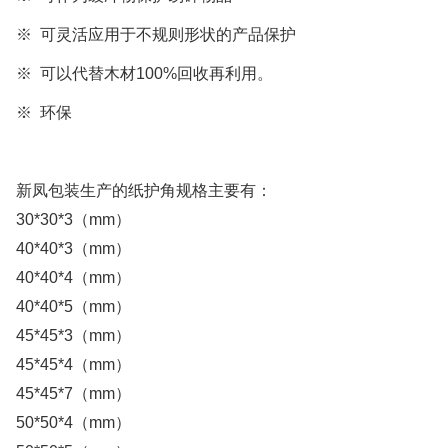
※
可
灵活应用于不规则形状的产品保护
※
可以代替木材
100%
回收再利用。
※ 环保
新凤包装生产的纸护角规格主要有：
30*30*3
（
mm
）
40*40*3
（
mm
）
40*40*4
（
mm
）
40*40*5
（
mm
）
45*45*3
（
mm
）
45*45*4
（
mm
）
45*45*7
（
mm
）
50*50*4
（
mm
）