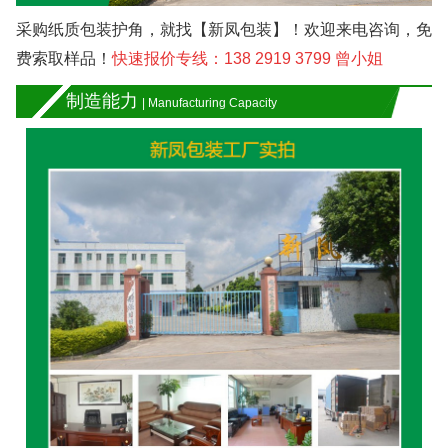
采购纸质包装护角，就找【新凤包装】！欢迎来电咨询，免
费索取样品！
快速报价专线：138 2919 3799
曾小姐
制造能力
| Manufacturing Capacity