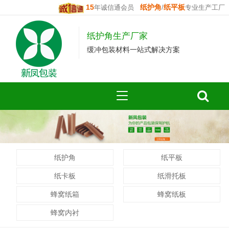
15
纸护角
纸平板
年诚信通会员
/
专业生产工厂
纸护角生产厂家
缓冲包装材料一站式解决方案
纸护角
纸平板
纸卡板
纸滑托板
蜂窝纸箱
蜂窝纸板
蜂窝内衬