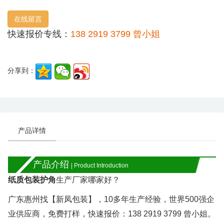
在线留言
快速报价专线：
138 2919 3799 曾小姐
分享到：
产品详情
产品介绍
| Product Introduction
纸质包装护角
生产厂家哪家好？
广东惠州找【新凤包装】，
10
多年生产经验，世界
500
强企
业供应商，免费打样，快速报价：
138 2919 3799
曾小姐。