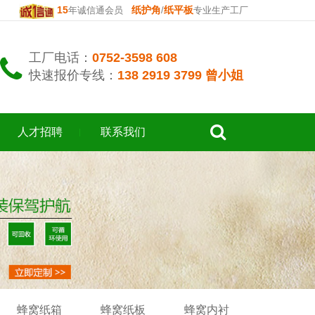
15
纸护角
纸平板
年诚信通会员
/
专业生产工厂
工厂电话：
0752-3598 608
快速报价专线：
138 2919 3799 曾小姐
人才招聘
联系我们
蜂窝纸箱
蜂窝纸板
蜂窝内衬