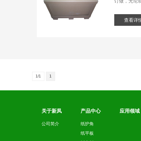
订做，无论双
查看详
1/1
1
关于新凤
产品中心
应用领域
公司简介
纸护角
纸平板