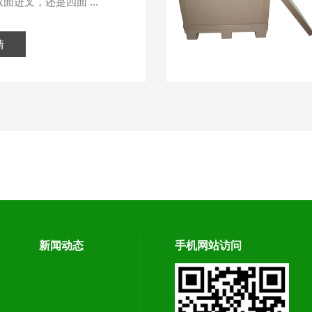
面进叉，还是四面 ...
情
新闻动态
手机网站访问