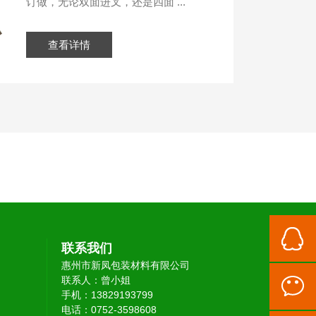
订做，无论双面进叉，还是四面 ...
查看详情
联系我们
惠州市新凤包装材料有限公司
联系人：曾小姐
手机：13829193799
电话：0752-3598608