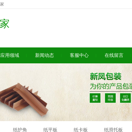
家
家
应用领域
新闻动态
客服中心
在线留言
纸护角
纸平板
纸卡板
纸滑托板