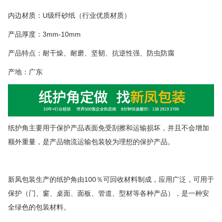
内边材质：
U
级纤砂纸（行业优质材质）
产品厚度：
3mm-10mm
产品特点：耐干燥、耐磨、坚韧、抗逆性强、防虫防腐
产地：广东
纸护角
主要用于保护产品表面免受刮擦和运输损坏，并且不会增加
额外重量，是产品物流运输包装较为理想的保护产品。
新凤包装生产的
纸护角
由
100
％可回收材料制成
，应用广泛，可用于
保护（门、窗、桌面、面板、管道、型材等各种产品），是一种安
全绿色的包装材料。