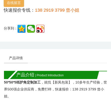
在线留言
快速报价专线：
138 2919 3799 曾小姐
分享到：
产品详情
产品介绍
| Product Introduction
50*50*5纸护角定制加工
，就找【新凤包装】，
10
多年生产经验，世
界
500
强企业供应商，免费打样，快速报价：
138 2919 3799
曾小
姐。