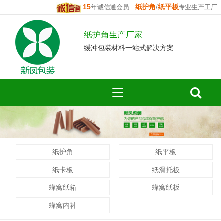
15
纸护角
纸平板
年诚信通会员
/
专业生产工厂
纸护角生产厂家
缓冲包装材料一站式解决方案
纸护角
纸平板
纸卡板
纸滑托板
蜂窝纸箱
蜂窝纸板
蜂窝内衬