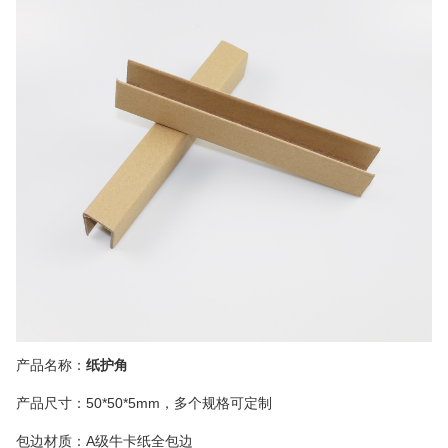
产品名称：
纸护角
产品尺寸：50*50*5mm，多个规格可定制
包边材质：
A
级牛卡纸全包边