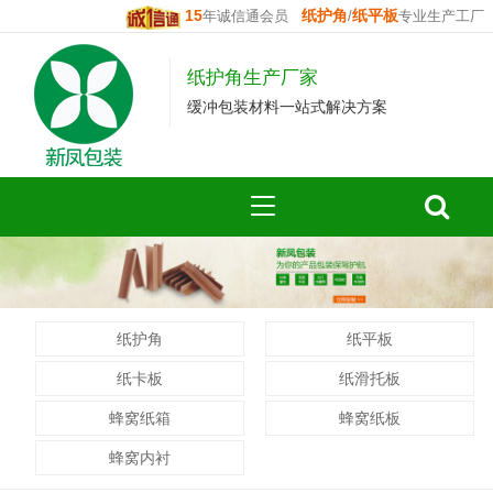
15
纸护角
纸平板
年诚信通会员
/
专业生产工厂
纸护角生产厂家
缓冲包装材料一站式解决方案
纸护角
纸平板
纸卡板
纸滑托板
蜂窝纸箱
蜂窝纸板
蜂窝内衬