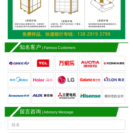
知名客户
| Famous Customers
留言咨询
| Advisory Message