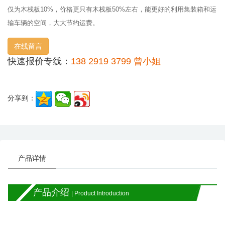
仅为木栈板10%，价格更只有木栈板50%左右，能更好的利用集装箱和运
输车辆的空间，大大节约运费。
在线留言
快速报价专线：
138 2919 3799 曾小姐
分享到：
产品详情
产品介绍
| Product Introduction