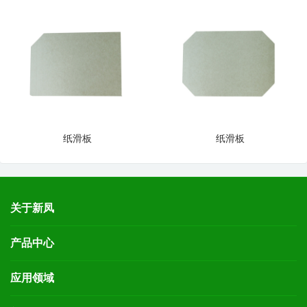
纸滑板
纸滑板
关于新凤
产品中心
应用领域