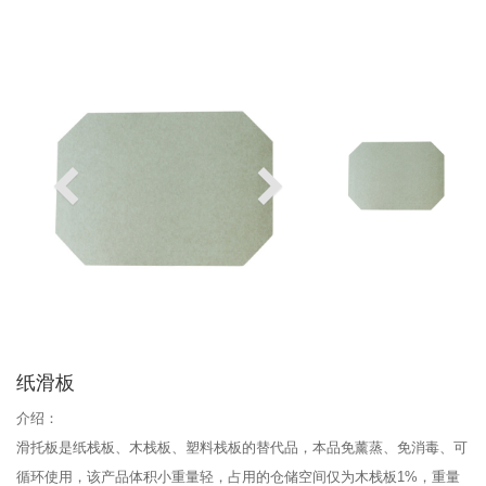
纸滑板
介绍：
滑托板是纸栈板、木栈板、塑料栈板的替代品，本品免薰蒸、免消毒、可
循环使用，该产品体积小重量轻，占用的仓储空间仅为木栈板1%，重量