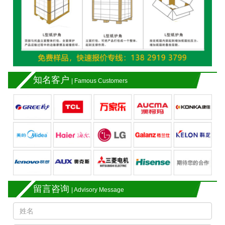
知名客户
| Famous Customers
留言咨询
| Advisory Message