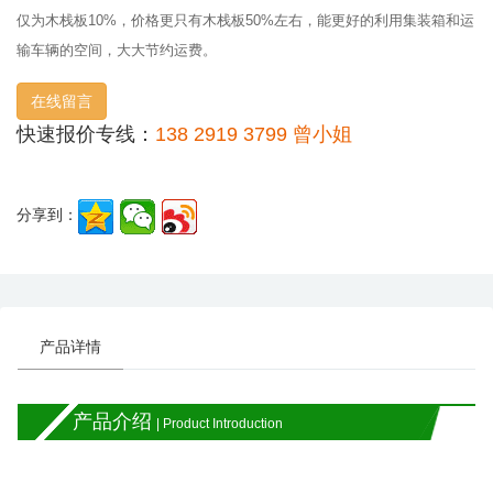
仅为木栈板10%，价格更只有木栈板50%左右，能更好的利用集装箱和运
输车辆的空间，大大节约运费。
在线留言
快速报价专线：
138 2919 3799 曾小姐
分享到：
产品详情
产品介绍
| Product Introduction