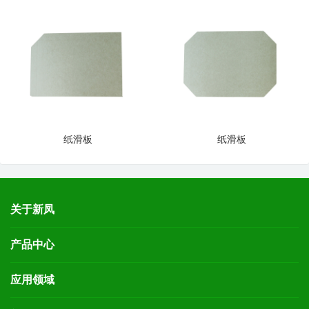
纸滑板
纸滑板
关于新凤
产品中心
应用领域