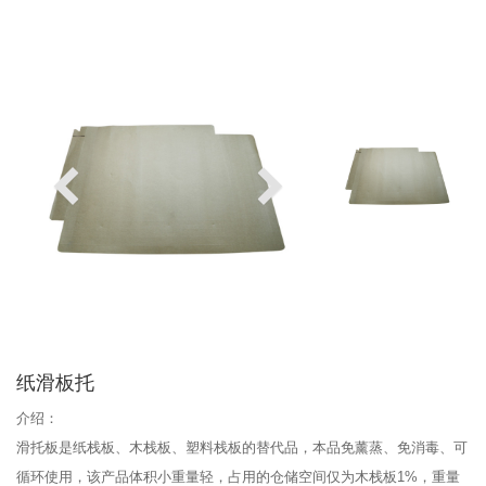
纸滑板托
介绍：
滑托板是纸栈板、木栈板、塑料栈板的替代品，本品免薰蒸、免消毒、可
循环使用，该产品体积小重量轻，占用的仓储空间仅为木栈板1%，重量