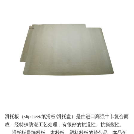
滑托板（slipsheet/纸滑板/滑托盘）是由进口高强牛卡复合而
成，经特殊防潮工艺处理，有很好的抗湿性、抗撕裂性。
滑托板是纸栈板、木栈板、塑料栈板的替代品，本品免