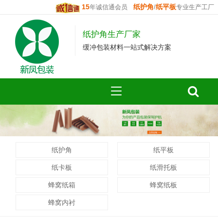
15
纸护角
纸平板
年诚信通会员
/
专业生产工厂
纸护角生产厂家
缓冲包装材料一站式解决方案
纸护角
纸平板
纸卡板
纸滑托板
蜂窝纸箱
蜂窝纸板
蜂窝内衬