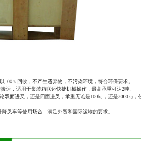
以100﹪回收，不产生遗弃物，不污染环境，符合环保要求。
方便搬运，适用于集装箱联运快捷机械操作，最高承重可达2吨。
双面进叉，还是四面进叉，承重无论是100㎏，还是2000㎏，
升降叉车等使用场合，满足外贸和国际运输的要求。