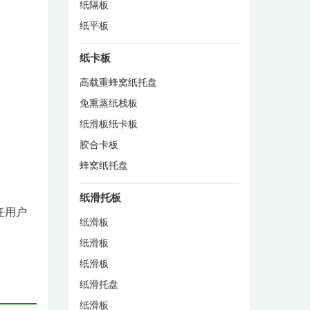
纸隔板
纸平板
纸卡板
高载重蜂窝纸托盘
免熏蒸纸栈板
纸滑板纸卡板
胶合卡板
蜂窝纸托盘
纸滑托板
任用户
纸滑板
纸滑板
纸滑板
纸滑托盘
纸滑板