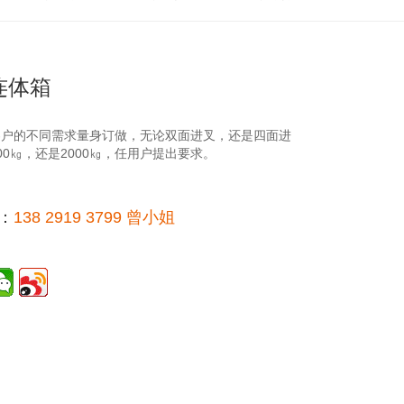
连体箱
客户的不同需求量身订做，无论双面进叉，还是四面进
00㎏，还是2000㎏，任用户提出要求。
：
138 2919 3799 曾小姐