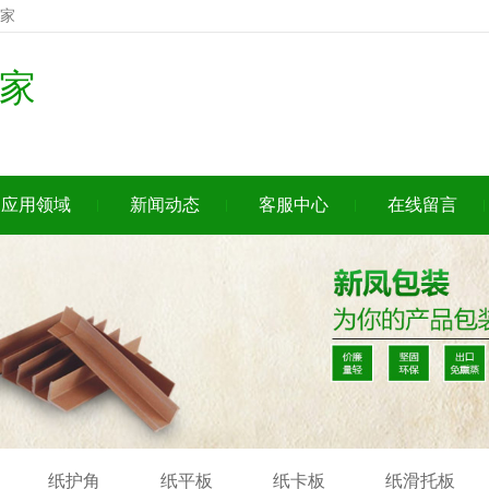
家
家
应用领域
新闻动态
客服中心
在线留言
纸护角
纸平板
纸卡板
纸滑托板