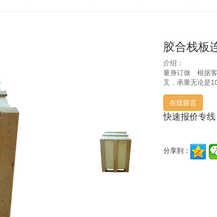
胶合栈板
介绍：
量身订做 根据
叉，承重无论是1
在线留言
快速报价专线
分享到：