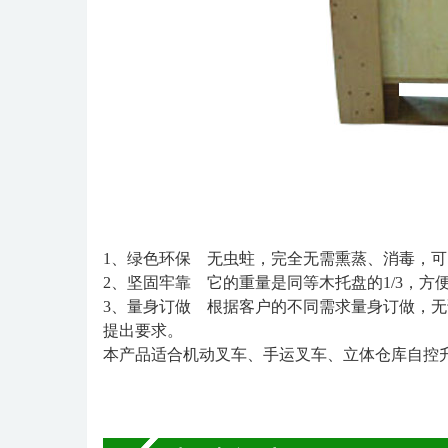
1、绿色环保 无虫蛀，完全无需熏蒸、消毒，可
2、坚固牢靠 它的重量是同等木托盘的1/3，
3、量身订做 根据客户的不同需求量身订做，无论
提出要求。
本产品适合机动叉车、手运叉车、立体仓库自控