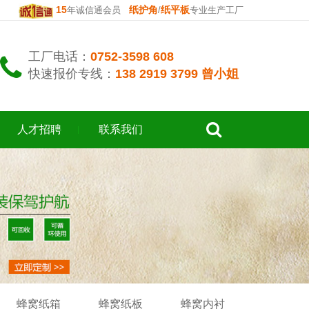
15
纸护角
纸平板
年诚信通会员
/
专业生产工厂
工厂电话：
0752-3598 608
快速报价专线：
138 2919 3799 曾小姐
人才招聘
联系我们
蜂窝纸箱
蜂窝纸板
蜂窝内衬