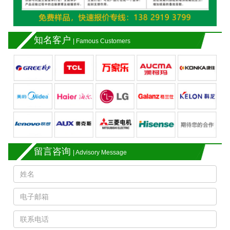
知名客户
| Famous Customers
留言咨询
| Advisory Message