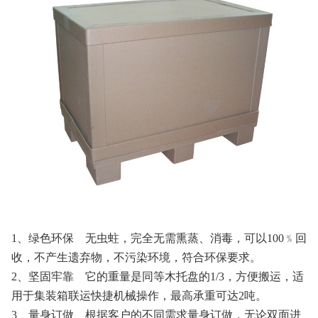
1、绿色环保 无虫蛀，完全无需熏蒸、消毒，可以100﹪回
收，不产生遗弃物，不污染环境，符合环保要求。
2、坚固牢靠 它的重量是同等木托盘的1/3，方便搬运，适
用于集装箱联运快捷机械操作，最高承重可达2吨。
3、量身订做 根据客户的不同需求量身订做，无论双面进