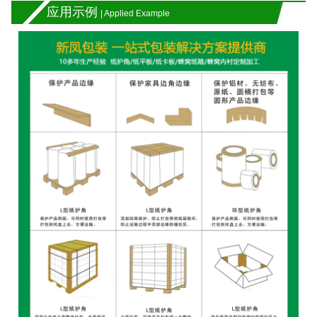
应用示例
| Applied Example