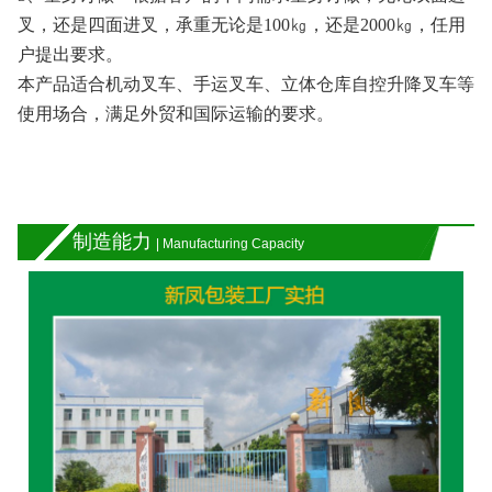
叉，还是四面进叉，承重无论是100㎏，还是2000㎏，任用
户提出要求。
本产品适合机动叉车、手运叉车、立体仓库自控升降叉车等
使用场合，满足外贸和国际运输的要求。
制造能力
| Manufacturing Capacity