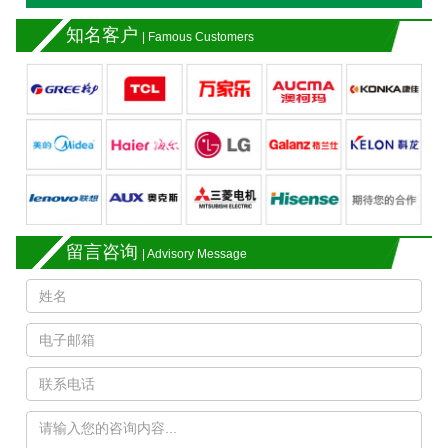
知名客户
| Famous Customers
留言咨询
| Advisory Message