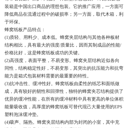
装箱是中国出口商品的理想包装。它的推广应用，一方面可
降低商品在流通过程中的破损率；另一方面，取代木箱，利
于环保。
蜂窝纸板产品特点：
(1)质轻、用料少、成本低。蜂窝夹层结构与其他各种板材
结构相比，具有最大的强度/质量比，因而其制成品的性能/
价格比好，这是蜂窝纸板成功的关键。
(2)高强度，表面平整，不易变形。蜂窝夹层结构近似各向
同性，结构稳定性好，不易变形，其突出的抗压能力和抗弯
能力是箱式包装材料需要的最重要的特性。
(3)抗冲击性、缓冲性好。蜂窝纸板由柔性的纸芯和面纸做
成，具有较好的韧性和回弹性，独特的蜂窝夹芯结构提供了
优异的缓冲性能，在所有的缓冲材料中具有更高的单位体积
能量吸收值，高厚度的蜂窝纸板可替代现己大量使用的EPS
塑料泡沫缓冲垫。
(4)吸声、隔热。蜂窝夹层结构内部为封闭的小室，其中充