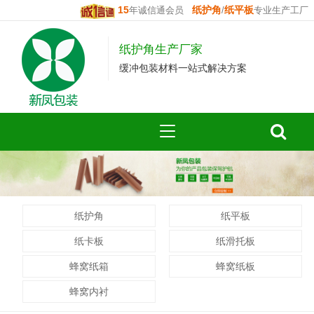
15
纸护角
纸平板
年诚信通会员
/
专业生产工厂
纸护角生产厂家
缓冲包装材料一站式解决方案
纸护角
纸平板
纸卡板
纸滑托板
蜂窝纸箱
蜂窝纸板
蜂窝内衬