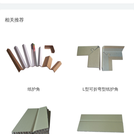
相关推荐
纸护角
L型可折弯型纸护角