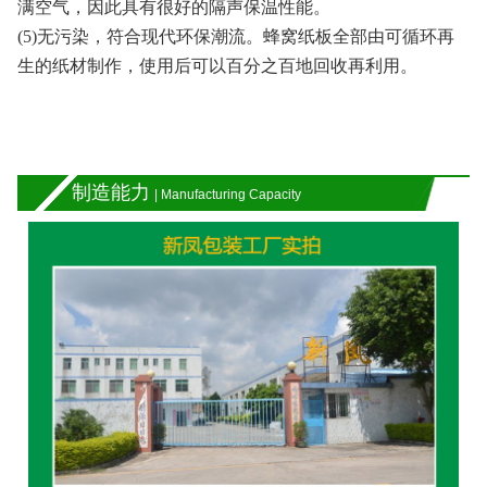
满空气，因此具有很好的隔声保温性能。
(5)无污染，符合现代环保潮流。蜂窝纸板全部由可循环再
生的纸材制作，使用后可以百分之百地回收再利用。
制造能力
| Manufacturing Capacity