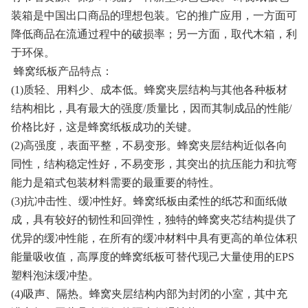
装箱是中国出口商品的理想包装。它的推广应用，一方面可
降低商品在流通过程中的破损率；另一方面，取代木箱，利
于环保。
蜂窝纸板产品特点：
(1)质轻、用料少、成本低。蜂窝夹层结构与其他各种板材
结构相比，具有最大的强度/质量比，因而其制成品的性能/
价格比好，这是蜂窝纸板成功的关键。
(2)高强度，表面平整，不易变形。蜂窝夹层结构近似各向
同性，结构稳定性好，不易变形，其突出的抗压能力和抗弯
能力是箱式包装材料需要的最重要的特性。
(3)抗冲击性、缓冲性好。蜂窝纸板由柔性的纸芯和面纸做
成，具有较好的韧性和回弹性，独特的蜂窝夹芯结构提供了
优异的缓冲性能，在所有的缓冲材料中具有更高的单位体积
能量吸收值，高厚度的蜂窝纸板可替代现己大量使用的EPS
塑料泡沫缓冲垫。
(4)吸声、隔热。蜂窝夹层结构内部为封闭的小室，其中充