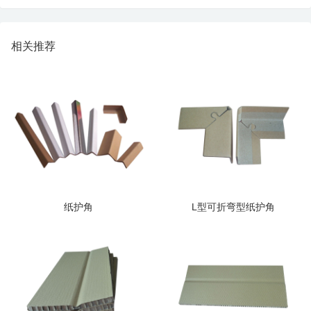
相关推荐
纸护角
L型可折弯型纸护角