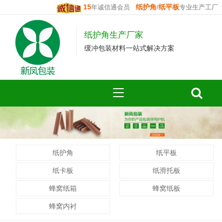
15
纸护角
纸平板
年诚信通会员
/
专业生产工厂
纸护角生产厂家
缓冲包装材料一站式解决方案
纸护角
纸平板
纸卡板
纸滑托板
蜂窝纸箱
蜂窝纸板
蜂窝内衬