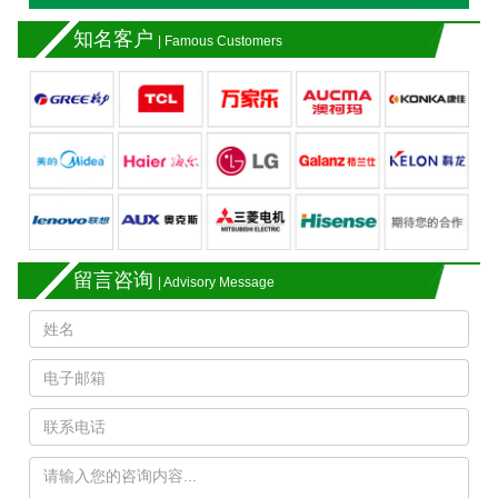
知名客户
| Famous Customers
留言咨询
| Advisory Message