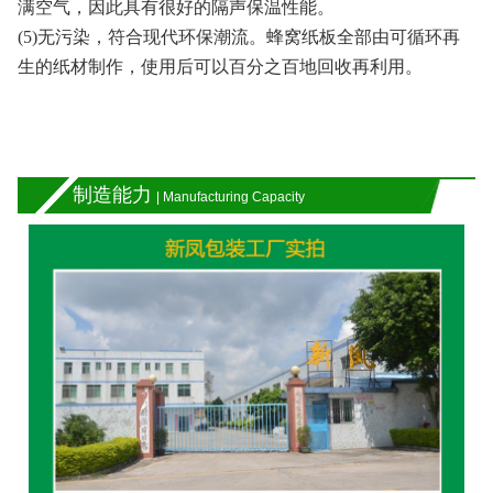
满空气，因此具有很好的隔声保温性能。
(5)无污染，符合现代环保潮流。蜂窝纸板全部由可循环再
生的纸材制作，使用后可以百分之百地回收再利用。
制造能力
| Manufacturing Capacity