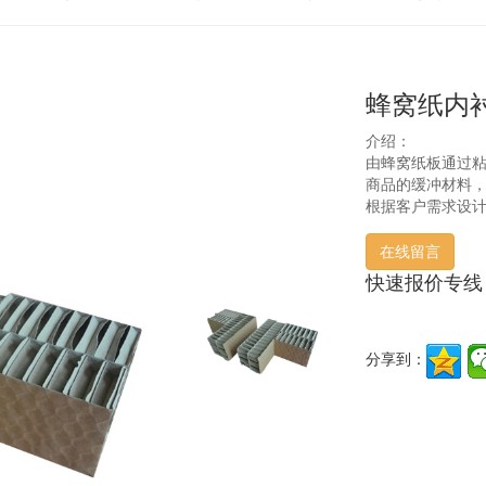
蜂窝纸内
介绍：
由蜂窝纸板通过
商品的缓冲材料
根据客户需求设
在线留言
快速报价专线
分享到：