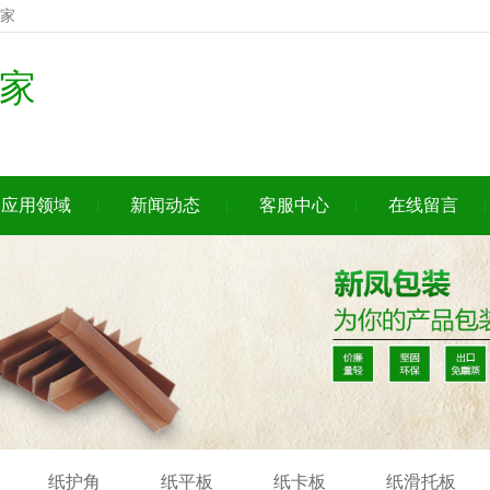
家
家
应用领域
新闻动态
客服中心
在线留言
纸护角
纸平板
纸卡板
纸滑托板