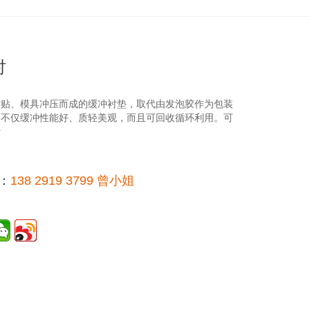
衬
粘贴、模具冲压而成的缓冲衬垫，取代由发泡胶作为包装
，不仅缓冲性能好、质轻美观，而且可回收循环利用。可
计
：
138 2919 3799 曾小姐