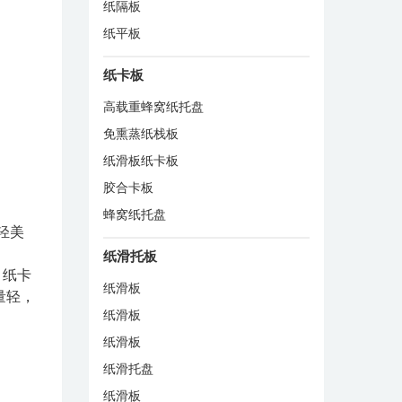
纸隔板
纸平板
纸卡板
高载重蜂窝纸托盘
免熏蒸纸栈板
纸滑板纸卡板
胶合卡板
蜂窝纸托盘
轻美
纸滑托板
、纸卡
纸滑板
量轻，
纸滑板
纸滑板
纸滑托盘
纸滑板