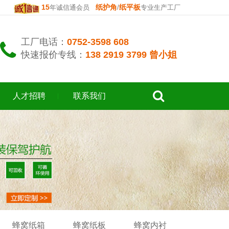
15
纸护角
纸平板
年诚信通会员
/
专业生产工厂
工厂电话：
0752-3598 608
快速报价专线：
138 2919 3799 曾小姐
人才招聘
联系我们
蜂窝纸箱
蜂窝纸板
蜂窝内衬