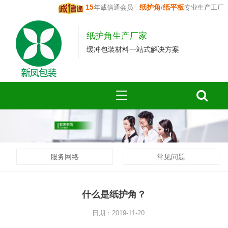
15
纸护角
纸平板
年诚信通会员
/
专业生产工厂
纸护角生产厂家
缓冲包装材料一站式解决方案
服务网络
常见问题
什么是纸护角？
日期：2019-11-20