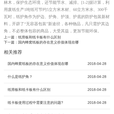
林木，保护生态环境，还节能节水、减排。[1-2]据计算，利
用废纸生产1吨纸可节约5立方米木材、60立方米水、300千
瓦时，纸护角作为护边、护角、护顶、护底的防护包装新材
料，开辟了“无容器包装”新途径，各种物品，凡只需护其边
角，不必整体包容的商品，大受其益，更加节能环保。
上一篇：
纸滑板和纸卡板有什么区别
下一篇：
国内蜂窝纸板的存在意义价值体现在哪
相关推荐
国内蜂窝纸板的存在意义价值体现在哪
2018-04-28
什么是纸护角？
2018-04-28
纸滑板和纸卡板有什么区别
2018-04-28
纸卡板使用过程中需要注意的问题?
2018-04-28