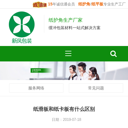
15
纸护角
纸平板
年诚信通会员
/
专业生产工厂
纸护角生产厂家
缓冲包装材料一站式解决方案
服务网络
常见问题
纸滑板和纸卡板有什么区别
日期：2019-07-18