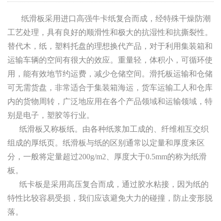
纸滑板采用进口高强牛卡纸复合而成，经特殊干燥防潮
工艺处理，具有良好的顺滑性和极大的抗湿性和抗撕裂性。
替代木，纸，塑料托盘的理想换代产品，对于利用集装箱和
运输车辆的空间有很大的效应。重量轻，体积小，可循环使
用，能有效地节约运费，减少仓储空间。滑托板运输和仓储
可无需货盘，非常适合于集装箱海运，货车运输工人和仓库
内的货物周转，广泛地应用在各个产品领域和运输领域，特
别是电子，塑胶等行业。
纸滑板又称板纸。由各种纸浆加工成的、纤维相互交织
组成的厚纸页。纸滑板与纸的区别通常以定量和厚度来区
分，一般将定量超过200g/m2、厚度大于0.5mm的称为纸滑
板。
纸卡板是采用高压复合而成，通过胶水粘接，因为纸的
特性比较容易受损，我们应该避免大力的碰撞，防止变形脱
落。